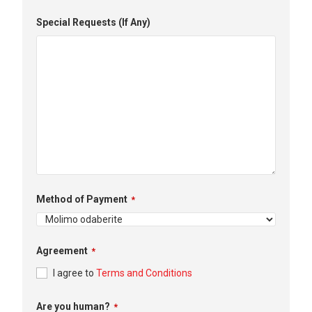
Special Requests (If Any)
Method of Payment
*
Agreement
*
I agree to
Terms and Conditions
Are you human?
*