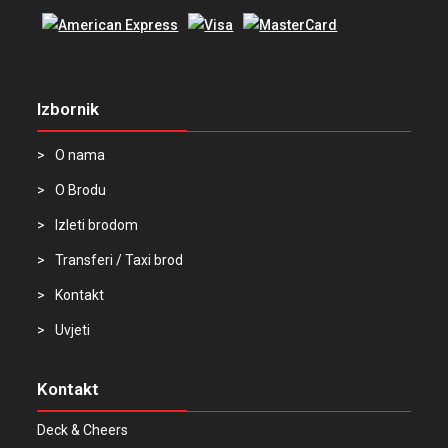
Izbornik
O nama
O Brodu
Izleti brodom
Transferi / Taxi brod
Kontakt
Uvjeti
Kontakt
Deck & Cheers