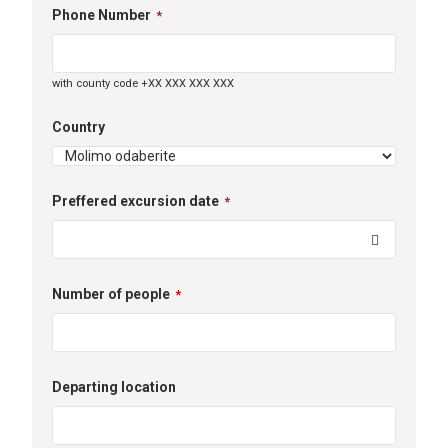
Phone Number
*
with county code +XX XXX XXX XXX
Country
Preffered excursion date
*
Number of people
*
Departing location