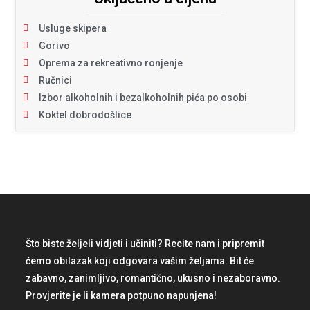
Usluge skipera
Gorivo
Oprema za rekreativno ronjenje
Ručnici
Izbor alkoholnih i bezalkoholnih pića po osobi
Koktel dobrodošlice
Što biste željeli vidjeti i učiniti? Recite nam i pripremit
ćemo obilazak koji odgovara vašim željama. Bit će
zabavno, zanimljivo, romantično, ukusno i nezaboravno.
Provjerite je li kamera potpuno napunjena!