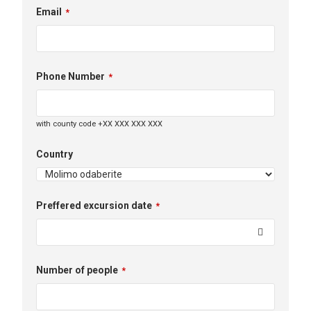
Email
*
Phone Number
*
with county code +XX XXX XXX XXX
Country
Preffered excursion date
*
Number of people
*