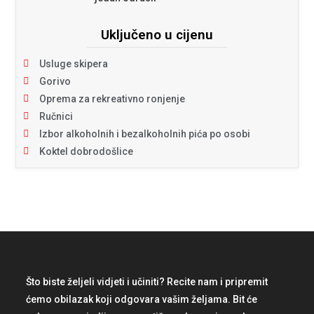
Uključeno u cijenu
Usluge skipera
Gorivo
Oprema za rekreativno ronjenje
Ručnici
Izbor alkoholnih i bezalkoholnih pića po osobi
Koktel dobrodošlice
Što biste željeli vidjeti i učiniti? Recite nam i pripremit
ćemo obilazak koji odgovara vašim željama. Bit će