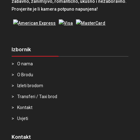
zabavno, zanimljivo, romantično, ukusno i nezaboravno.
Provjerite je li kamera potpuno napunjena!
Izbornik
O nama
O Brodu
Izleti brodom
Transferi / Taxi brod
Kontakt
Uvjeti
Kontakt